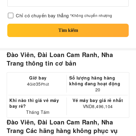
Chỉ có chuyến bay thẳng
*Không chuyển nhượng
Tìm kiếm
Đào Viên, Đài Loan Cam Ranh, Nha
Trang thông tin cơ bản
Giờ bay
Số lượng hãng hàng
không đang hoạt động
4
35
Giờ
Phút
20
Khi nào thì giá vé máy
Vé máy bay giá rẻ nhất
bay rẻ?
VND8,496,104
Tháng Tám
Đào Viên, Đài Loan Cam Ranh, Nha
Trang Các hãng hàng không phục vụ