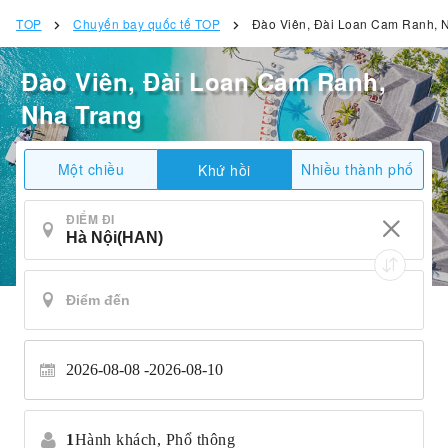
TOP
Chuyến bay quốc tế TOP
Đào Viên, Đài Loan Cam Ranh, 
Đào Viên, Đài Loan Cam Ranh,
Nha Trang
Một chiều
Nhiều thành phố
Khứ hồi
ĐIỂM ĐI
2026-08-08
2026-08-10
1
Hành khách,
Phổ thông