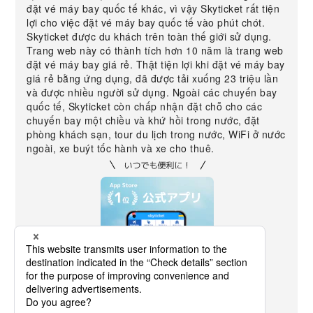
đặt vé máy bay quốc tế khác, vì vậy Skyticket rất tiện
lợi cho việc đặt vé máy bay quốc tế vào phút chót.
Skyticket được du khách trên toàn thế giới sử dụng.
Trang web này có thành tích hơn 10 năm là trang web
đặt vé máy bay giá rẻ. Thật tiện lợi khi đặt vé máy bay
giá rẻ bằng ứng dụng, đã được tải xuống 23 triệu lần
và được nhiều người sử dụng. Ngoài các chuyến bay
quốc tế, Skyticket còn chấp nhận đặt chỗ cho các
chuyến bay một chiều và khứ hồi trong nước, đặt
phòng khách sạn, tour du lịch trong nước, WiFi ở nước
ngoài, xe buýt tốc hành và xe cho thuê.