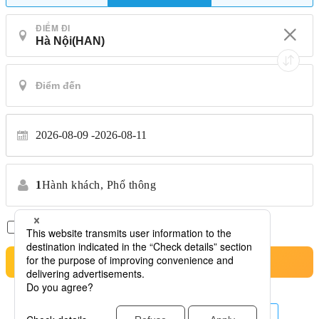
ĐIỂM ĐI
2026-08-09
2026-08-11
1
Hành khách,
Phổ thông
Chỉ có chuyến bay thẳng
*Không chuyển nhượng
Tìm kiếm