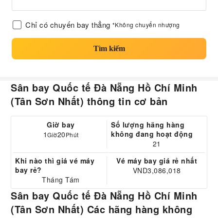
Chỉ có chuyến bay thẳng
*Không chuyển nhượng
Tìm kiếm
Sân bay Quốc tế Đà Nẵng Hồ Chí Minh
(Tân Sơn Nhất) thông tin cơ bản
Giờ bay
Số lượng hãng hàng
không đang hoạt động
1
20
Giờ
Phút
21
Khi nào thì giá vé máy
Vé máy bay giá rẻ nhất
bay rẻ?
VND3,086,018
Tháng Tám
Sân bay Quốc tế Đà Nẵng Hồ Chí Minh
(Tân Sơn Nhất) Các hãng hàng không