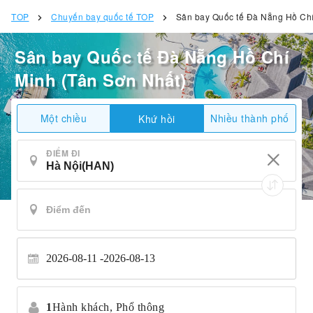
TOP
Chuyến bay quốc tế TOP
Sân bay Quốc tế Đà Nẵng Hồ Chí
Sân bay Quốc tế Đà Nẵng Hồ Chí
Minh (Tân Sơn Nhất)
Một chiều
Nhiều thành phố
Khứ hồi
ĐIỂM ĐI
2026-08-11
2026-08-13
1
Hành khách,
Phổ thông