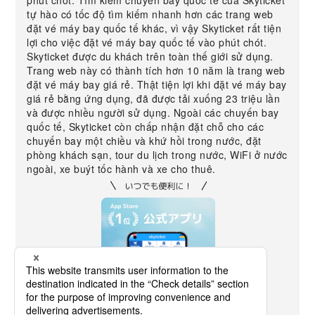
phút chót. Tìm kiếm chuyến bay quốc tế của Skyticket
tự hào có tốc độ tìm kiếm nhanh hơn các trang web
đặt vé máy bay quốc tế khác, vì vậy Skyticket rất tiện
lợi cho việc đặt vé máy bay quốc tế vào phút chót.
Skyticket được du khách trên toàn thế giới sử dụng.
Trang web này có thành tích hơn 10 năm là trang web
đặt vé máy bay giá rẻ. Thật tiện lợi khi đặt vé máy bay
giá rẻ bằng ứng dụng, đã được tải xuống 23 triệu lần
và được nhiều người sử dụng. Ngoài các chuyến bay
quốc tế, Skyticket còn chấp nhận đặt chỗ cho các
chuyến bay một chiều và khứ hồi trong nước, đặt
phòng khách sạn, tour du lịch trong nước, WiFi ở nước
ngoài, xe buýt tốc hành và xe cho thuê.