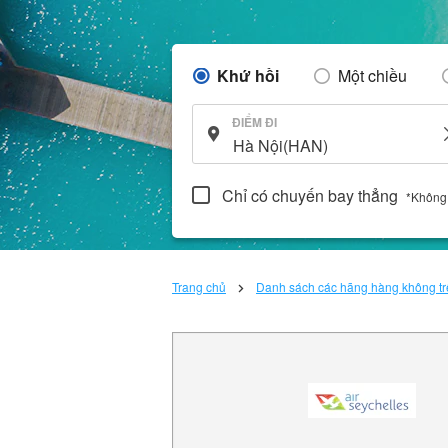
Khứ hồi
Một chiều
ĐIỂM ĐI
Chỉ có chuyến bay thẳng
*Không
Trang chủ
Danh sách các hãng hàng không trê