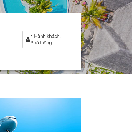
1
Hành khách,
Phổ thông