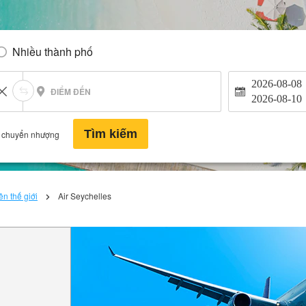
Nhiều thành phố
2026-08-08
ĐIỂM ĐẾN
2026-08-10
Tìm kiếm
 chuyển nhượng
n thế giới
Air Seychelles