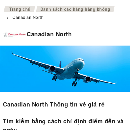
>
Trang chủ
Danh sách các hãng hàng không
>
Canadian North
Canadian North
Canadian North Thông tin vé giá rẻ
Tìm kiếm bằng cách chỉ định điểm đến và
ngày