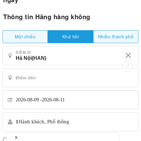
Thông tin Hãng hàng không
Một chiều
Nhiều thành phố
Khứ hồi
ĐIỂM ĐI
2026-08-09
2026-08-11
1
Hành khách,
Phổ thông
Chỉ có chuyến bay thẳng
*Không chuyển nhượng