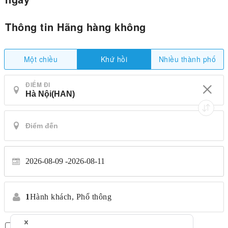
Thông tin Hãng hàng không
Một chiều
Nhiều thành phố
Khứ hồi
ĐIỂM ĐI
2026-08-09
2026-08-11
1
Hành khách,
Phổ thông
Chỉ có chuyến bay thẳng
*Không chuyển nhượng