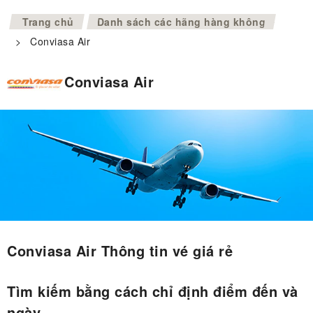
>
Trang chủ
Danh sách các hãng hàng không
>
Conviasa Air
Conviasa Air
Conviasa Air Thông tin vé giá rẻ
Tìm kiếm bằng cách chỉ định điểm đến và
ngày