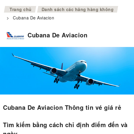
>
Trang chủ
Danh sách các hãng hàng không
>
Cubana De Aviacion
Cubana De Aviacion
Cubana De Aviacion Thông tin vé giá rẻ
Tìm kiếm bằng cách chỉ định điểm đến và
ngày