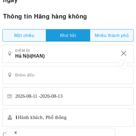
Thông tin Hãng hàng không
Một chiều
Nhiều thành phố
Khứ hồi
ĐIỂM ĐI
2026-08-11
2026-08-13
1
Hành khách,
Phổ thông
Chỉ có chuyến bay thẳng
*Không chuyển nhượng