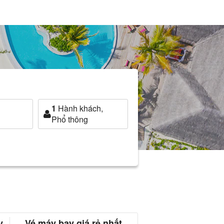
1
Hành khách,
Phổ thông
y
Vé máy bay giá rẻ nhất