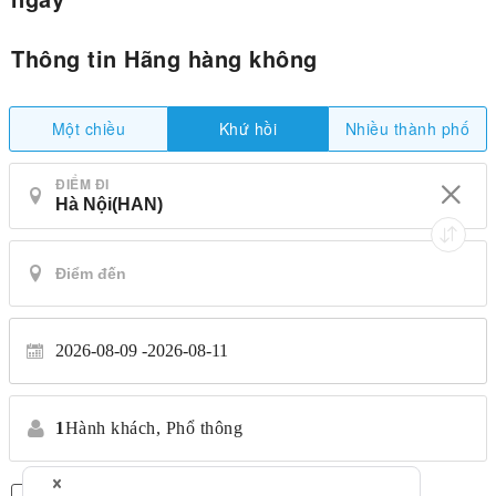
Thông tin Hãng hàng không
Một chiều
Nhiều thành phố
Khứ hồi
ĐIỂM ĐI
2026-08-09
2026-08-11
1
Hành khách,
Phổ thông
Chỉ có chuyến bay thẳng
*Không chuyển nhượng