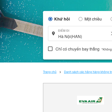
Khứ hồi
Một chiều
ĐIỂM ĐI
Chỉ có chuyến bay thẳng
*Không
Trang chủ
Danh sách các hãng hàng không trê