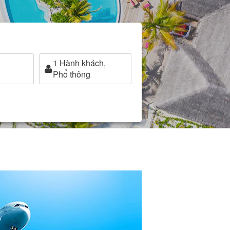
1
Hành khách,
Phổ thông