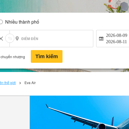
Nhiều thành phố
2026-08-09
ĐIỂM ĐẾN
2026-08-11
Tìm kiếm
 chuyển nhượng
n thế giới
Eva Air