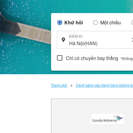
Khứ hồi
Một chiều
ĐIỂM ĐI
Chỉ có chuyến bay thẳng
*Không
Trang chủ
Danh sách các hãng hàng không trê