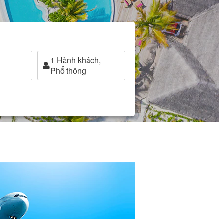
1
Hành khách,
Phổ thông