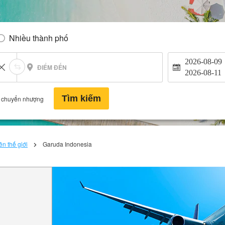
Nhiều thành phố
2026-08-09
ĐIỂM ĐẾN
2026-08-11
Tìm kiếm
 chuyển nhượng
n thế giới
Garuda Indonesia