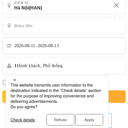
ĐIỂM ĐI
2026-08-11
2026-08-13
1
Hành khách,
Phổ thông
Chỉ có chuyến bay thẳng
*Không chuyển nhượng
Tìm kiếm
hãng hàng không khác ở đây.