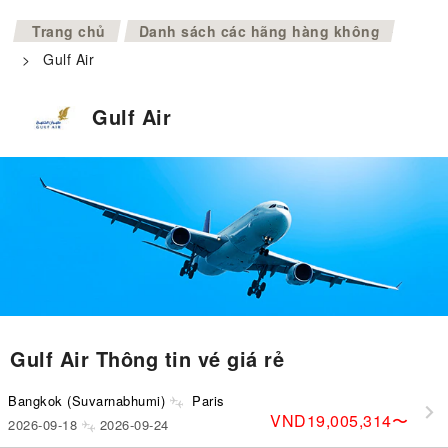
>
Trang chủ
Danh sách các hãng hàng không
>
Gulf Air
Gulf Air
Gulf Air Thông tin vé giá rẻ
Bangkok (Suvarnabhumi)
Paris
VND19,005,314
〜
2026-09-18
2026-09-24