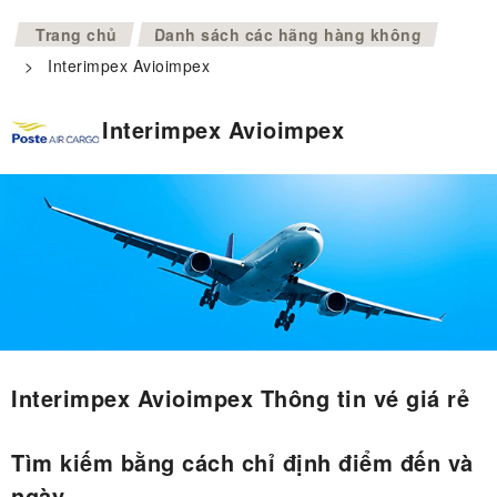
>
Trang chủ
Danh sách các hãng hàng không
>
Interimpex Avioimpex
Interimpex Avioimpex
Interimpex Avioimpex Thông tin vé giá rẻ
Tìm kiếm bằng cách chỉ định điểm đến và
ngày