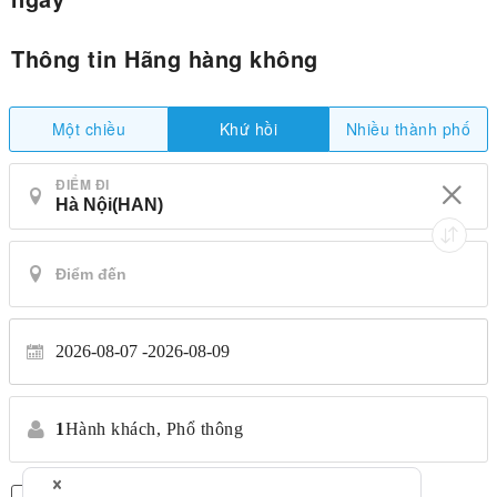
Thông tin Hãng hàng không
Một chiều
Nhiều thành phố
Khứ hồi
ĐIỂM ĐI
2026-08-07
2026-08-09
1
Hành khách,
Phổ thông
Chỉ có chuyến bay thẳng
*Không chuyển nhượng