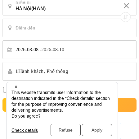
ĐIỂM ĐI
2026-08-08
2026-08-10
1
Hành khách,
Phổ thông
Chỉ có chuyến bay thẳng
*Không chuyển nhượng
Tìm kiếm
hãng hàng không khác ở đây.