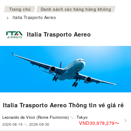
>
Trang chủ
Danh sách các hãng hàng không
>
Italia Trasporto Aereo
Italia Trasporto Aereo
Italia Trasporto Aereo Thông tin vé giá rẻ
Leonardo da Vinci (Rome Fiumicino)
Tokyo
VND30,978,279
〜
2026-08-16
2026-08-30