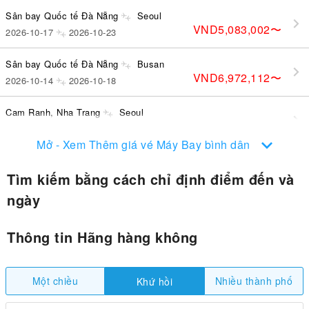
Sân bay Quốc tế Đà Nẵng
Seoul
VND5,083,002
〜
2026-10-17
2026-10-23
Sân bay Quốc tế Đà Nẵng
Busan
VND6,972,112
〜
2026-10-14
2026-10-18
Cam Ranh, Nha Trang
Seoul
VND5,473,108
〜
2026-10-22
2026-10-25
Mở - Xem Thêm giá vé Máy Bay bình dân
Tìm kiếm bằng cách chỉ định điểm đến và
ngày
Thông tin Hãng hàng không
Một chiều
Nhiều thành phố
Khứ hồi