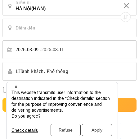
ĐIỂM ĐI
2026-08-09
2026-08-11
1
Hành khách,
Phổ thông
Chỉ có chuyến bay thẳng
*Không chuyển nhượng
Tìm kiếm
hãng hàng không khác ở đây.