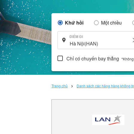
Khứ hồi
Một chiều
ĐIỂM ĐI
Chỉ có chuyến bay thẳng
*Không
Trang chủ
Danh sách các hãng hàng không trê