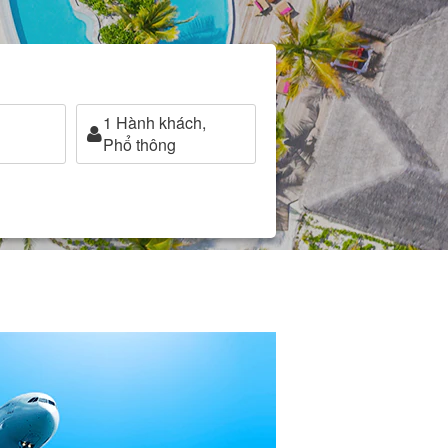
1
Hành khách,
Phổ thông