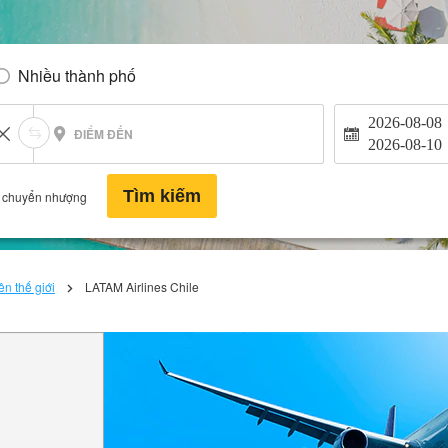
Nhiều thành phố
2026-08-08
ĐIỂM ĐẾN
2026-08-10
Tìm kiếm
 chuyển nhượng
n thế giới
LATAM Airlines Chile