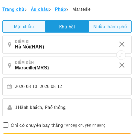
Trang chủ
>
Âu châu
>
Pháp
>
Marseille
Một chiều
Nhiều thành phố
Khứ hồi
ĐIỂM ĐI
ĐIỂM ĐẾN
2026-08-10
2026-08-12
1
Hành khách,
Phổ thông
Chỉ có chuyến bay thẳng
*Không chuyển nhượng