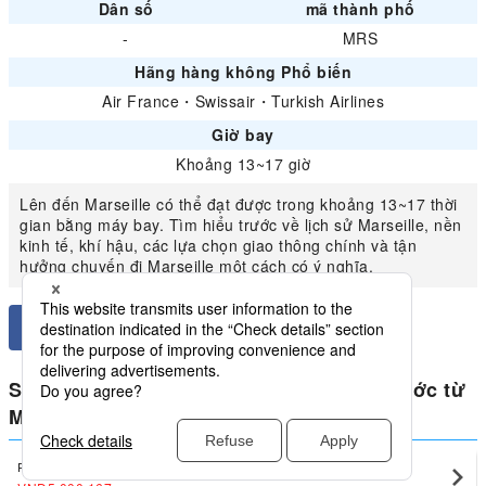
Dân số
mã thành phố
-
MRS
Hãng hàng không Phổ biến
Air France
・
Swissair
・
Turkish Airlines
Giờ bay
Khoảng 13~17 giờ
Lên đến Marseille có thể đạt được trong khoảng 13~17 thời
gian bằng máy bay. Tìm hiểu trước về lịch sử Marseille, nền
kinh tế, khí hậu, các lựa chọn giao thông chính và tận
hưởng chuyến đi Marseille một cách có ý nghĩa.
So sánh giá thấp nhất cho Pháp trong nước từ
Marseille
Paris
Marseille(MRS)