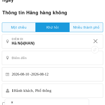
Thông tin Hãng hàng không
Một chiều
Nhiều thành phố
Khứ hồi
ĐIỂM ĐI
2026-08-10
2026-08-12
1
Hành khách,
Phổ thông
Chỉ có chuyến bay thẳng
*Không chuyển nhượng