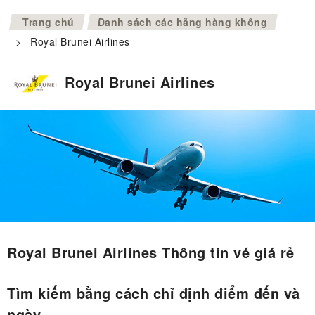
>
Trang chủ
Danh sách các hãng hàng không
>
Royal Brunei Airlines
Royal Brunei Airlines
Royal Brunei Airlines Thông tin vé giá rẻ
Tìm kiếm bằng cách chỉ định điểm đến và
ngày