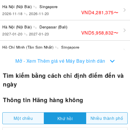
Hà Nội (Nội Bài)
Singapore
VND4,281,375
〜
2026-11-18
2026-11-20
Hà Nội (Nội Bài)
Denpasar (Bali)
VND5,958,832
〜
2027-01-20
2027-01-23
Hồ Chí Minh (Tân Sơn Nhất)
Singapore
VND3,616,036
〜
2026-10-09
2026-10-12
Mở - Xem Thêm giá vé Máy Bay bình dân
Tìm kiếm bằng cách chỉ định điểm đến và
ngày
Thông tin Hãng hàng không
Một chiều
Nhiều thành phố
Khứ hồi