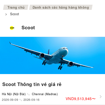
>
Trang chủ
Danh sách các hãng hàng không
>
Scoot
Scoot
Scoot Thông tin vé giá rẻ
Hà Nội (Nội Bài)
Chennai (Madras)
VND9,513,945
〜
2026-09-09
2026-09-16