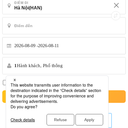
ĐIỂM ĐI
2026-08-09
2026-08-11
1
Hành khách,
Phổ thông
Chỉ có chuyến bay thẳng
*Không chuyển nhượng
Tìm kiếm
hãng hàng không khác ở đây.