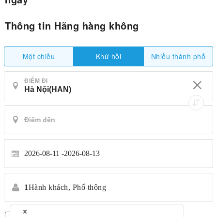
Thông tin Hãng hàng không
Một chiều
Nhiều thành phố
Khứ hồi
ĐIỂM ĐI
2026-08-11
2026-08-13
1
Hành khách,
Phổ thông
Chỉ có chuyến bay thẳng
*Không chuyển nhượng