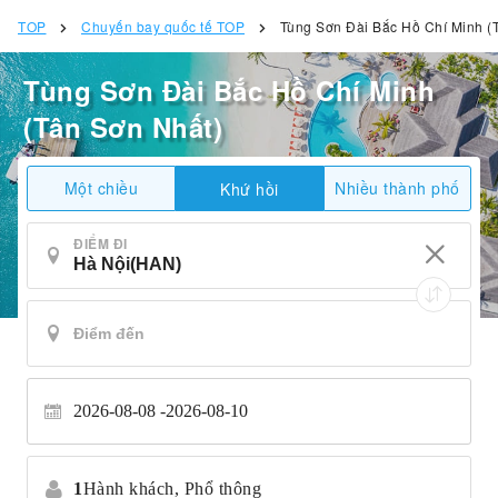
TOP
Chuyến bay quốc tế TOP
Tùng Sơn Đài Bắc Hồ Chí Minh (
Tùng Sơn Đài Bắc Hồ Chí Minh
(Tân Sơn Nhất)
Một chiều
Nhiều thành phố
Khứ hồi
ĐIỂM ĐI
2026-08-08
2026-08-10
1
Hành khách,
Phổ thông