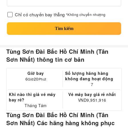
Chỉ có chuyến bay thẳng
*Không chuyển nhượng
Tìm kiếm
Tùng Sơn Đài Bắc Hồ Chí Minh (Tân
Sơn Nhất) thông tin cơ bản
Giờ bay
Số lượng hãng hàng
không đang hoạt động
6
20
Giờ
Phút
7
Khi nào thì giá vé máy
Vé máy bay giá rẻ nhất
bay rẻ?
VND9,951,916
Tháng Tám
Tùng Sơn Đài Bắc Hồ Chí Minh (Tân
Sơn Nhất) Các hãng hàng không phục