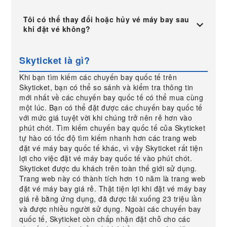
Tôi có thể thay đổi hoặc hủy vé máy bay sau
khi đặt vé không?
Skyticket là gì?
Khi bạn tìm kiếm các chuyến bay quốc tế trên
Skyticket, bạn có thể so sánh và kiểm tra thông tin
mới nhất về các chuyến bay quốc tế có thể mua cùng
một lúc. Bạn có thể đặt được các chuyến bay quốc tế
với mức giá tuyệt vời khi chúng trở nên rẻ hơn vào
phút chót. Tìm kiếm chuyến bay quốc tế của Skyticket
tự hào có tốc độ tìm kiếm nhanh hơn các trang web
đặt vé máy bay quốc tế khác, vì vậy Skyticket rất tiện
lợi cho việc đặt vé máy bay quốc tế vào phút chót.
Skyticket được du khách trên toàn thế giới sử dụng.
Trang web này có thành tích hơn 10 năm là trang web
đặt vé máy bay giá rẻ. Thật tiện lợi khi đặt vé máy bay
giá rẻ bằng ứng dụng, đã được tải xuống 23 triệu lần
và được nhiều người sử dụng. Ngoài các chuyến bay
quốc tế, Skyticket còn chấp nhận đặt chỗ cho các