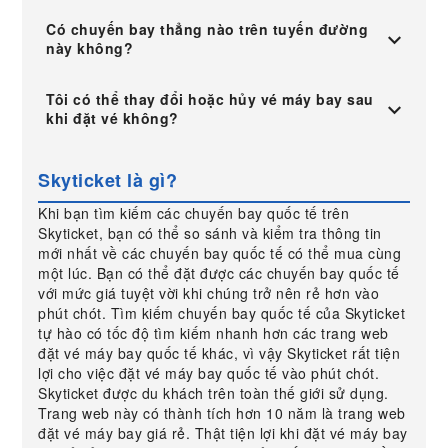
Có chuyến bay thẳng nào trên tuyến đường
này không?
Tôi có thể thay đổi hoặc hủy vé máy bay sau
khi đặt vé không?
Skyticket là gì?
Khi bạn tìm kiếm các chuyến bay quốc tế trên
Skyticket, bạn có thể so sánh và kiểm tra thông tin
mới nhất về các chuyến bay quốc tế có thể mua cùng
một lúc. Bạn có thể đặt được các chuyến bay quốc tế
với mức giá tuyệt vời khi chúng trở nên rẻ hơn vào
phút chót. Tìm kiếm chuyến bay quốc tế của Skyticket
tự hào có tốc độ tìm kiếm nhanh hơn các trang web
đặt vé máy bay quốc tế khác, vì vậy Skyticket rất tiện
lợi cho việc đặt vé máy bay quốc tế vào phút chót.
Skyticket được du khách trên toàn thế giới sử dụng.
Trang web này có thành tích hơn 10 năm là trang web
đặt vé máy bay giá rẻ. Thật tiện lợi khi đặt vé máy bay