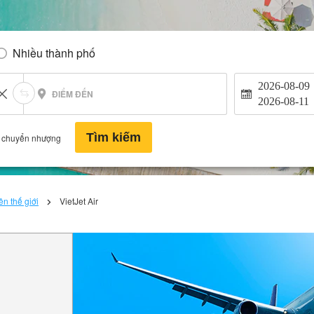
Nhiều thành phố
2026-08-09
ĐIỂM ĐẾN
2026-08-11
Tìm kiếm
 chuyển nhượng
n thế giới
VietJet Air