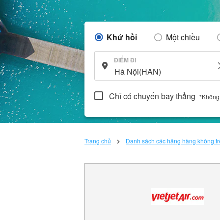
Khứ hồi
Một chiều
ĐIỂM ĐI
Chỉ có chuyến bay thẳng
*Không
Trang chủ
Danh sách các hãng hàng không trê