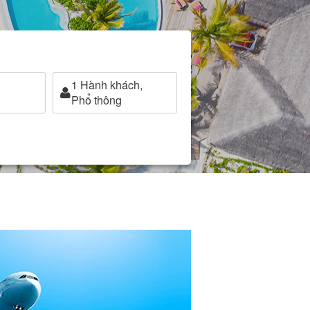
1
Hành khách,
Phổ thông