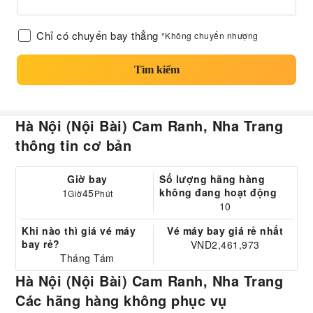
Chỉ có chuyến bay thẳng
*Không chuyển nhượng
Tìm kiếm
Hà Nội (Nội Bài) Cam Ranh, Nha Trang
thông tin cơ bản
Giờ bay
Số lượng hãng hàng
không đang hoạt động
1
45
Giờ
Phút
10
Khi nào thì giá vé máy
Vé máy bay giá rẻ nhất
bay rẻ?
VND2,461,973
Tháng Tám
Hà Nội (Nội Bài) Cam Ranh, Nha Trang
Các hãng hàng không phục vụ