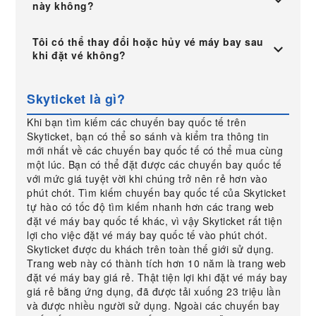
này không?
Tôi có thể thay đổi hoặc hủy vé máy bay sau
khi đặt vé không?
Skyticket là gì?
Khi bạn tìm kiếm các chuyến bay quốc tế trên
Skyticket, bạn có thể so sánh và kiểm tra thông tin
mới nhất về các chuyến bay quốc tế có thể mua cùng
một lúc. Bạn có thể đặt được các chuyến bay quốc tế
với mức giá tuyệt vời khi chúng trở nên rẻ hơn vào
phút chót. Tìm kiếm chuyến bay quốc tế của Skyticket
tự hào có tốc độ tìm kiếm nhanh hơn các trang web
đặt vé máy bay quốc tế khác, vì vậy Skyticket rất tiện
lợi cho việc đặt vé máy bay quốc tế vào phút chót.
Skyticket được du khách trên toàn thế giới sử dụng.
Trang web này có thành tích hơn 10 năm là trang web
đặt vé máy bay giá rẻ. Thật tiện lợi khi đặt vé máy bay
giá rẻ bằng ứng dụng, đã được tải xuống 23 triệu lần
và được nhiều người sử dụng. Ngoài các chuyến bay