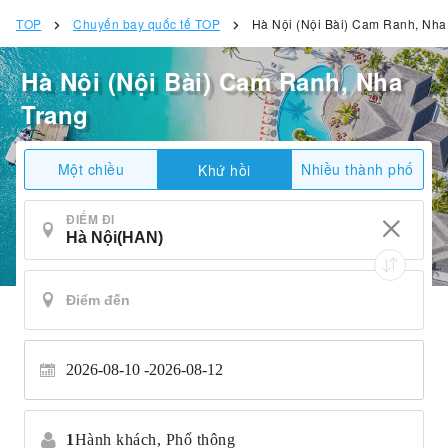
TOP
Chuyến bay quốc tế TOP
Hà Nội (Nội Bài) Cam Ranh, Nha
Hà Nội (Nội Bài) Cam Ranh, Nha
Trang
Một chiều
Nhiều thành phố
Khứ hồi
ĐIỂM ĐI
2026-08-10
2026-08-12
1
Hành khách,
Phổ thông