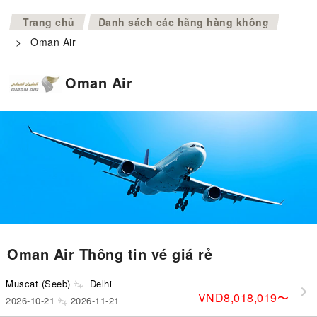
>
Trang chủ
Danh sách các hãng hàng không
>
Oman Air
Oman Air
Oman Air Thông tin vé giá rẻ
Muscat (Seeb)
Delhi
VND8,018,019
〜
2026-10-21
2026-11-21