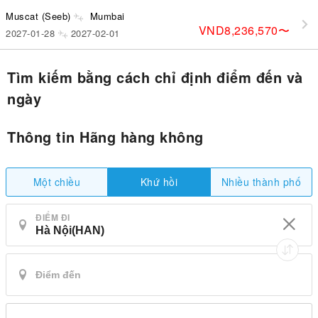
Muscat (Seeb)
Mumbai
VND8,236,570
〜
2027-01-28
2027-02-01
Tìm kiếm bằng cách chỉ định điểm đến và
ngày
Thông tin Hãng hàng không
Một chiều
Nhiều thành phố
Khứ hồi
ĐIỂM ĐI