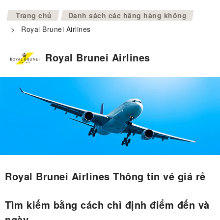
>
Trang chủ
Danh sách các hãng hàng không
>
Royal Brunei Airlines
Royal Brunei Airlines
Royal Brunei Airlines Thông tin vé giá rẻ
Tìm kiếm bằng cách chỉ định điểm đến và
ngày