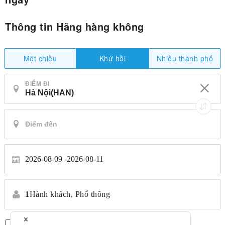
Thông tin Hãng hàng không
Một chiều
Nhiều thành phố
Khứ hồi
ĐIỂM ĐI
2026-08-09
2026-08-11
1
Hành khách,
Phổ thông
Chỉ có chuyến bay thẳng
*Không chuyển nhượng