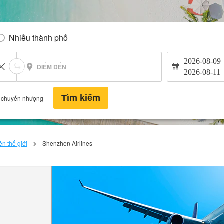
Nhiều thành phố
2026-08-09
ĐIỂM ĐẾN
2026-08-11
Tìm kiếm
 chuyển nhượng
n thế giới
Shenzhen Airlines