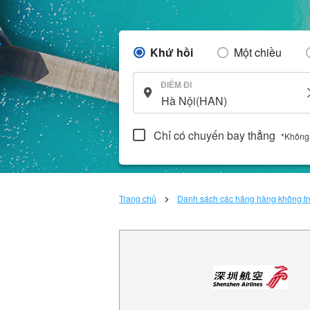
Khứ hồi
Một chiều
ĐIỂM ĐI
Chỉ có chuyến bay thẳng
*Không
Trang chủ
Danh sách các hãng hàng không trê