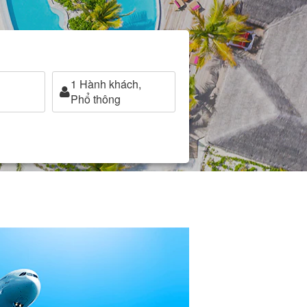
1
Hành khách,
Phổ thông