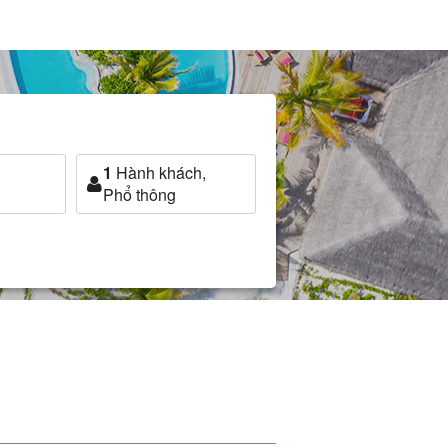
1
Hành khách,
Phổ thông