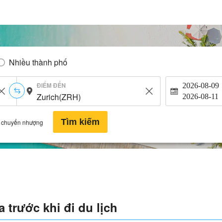
Nhiều thành phố
ĐIỂM ĐẾN
2026-08-09
2026-08-11
Tìm kiếm
 chuyển nhượng
 trước khi đi du lịch