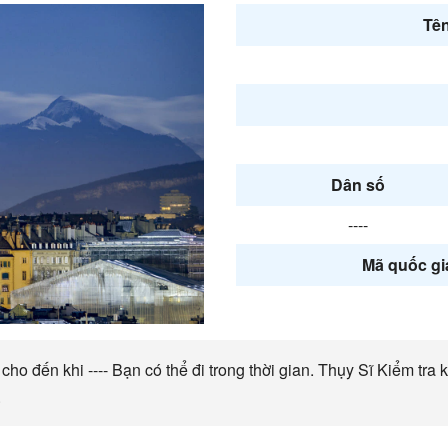
Tên
Dân số
----
Mã quốc gia
 đến khi ---- Bạn có thể đi trong thời gian. Thụy Sĩ Kiểm tra kh
.