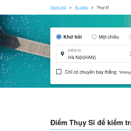
Trang chủ
Âu châu
Thụy Sĩ
Khứ hồi
Một chiều
ĐIỂM ĐI
Chỉ có chuyến bay thẳng
*Không
Điểm Thụy Sĩ để kiểm tra