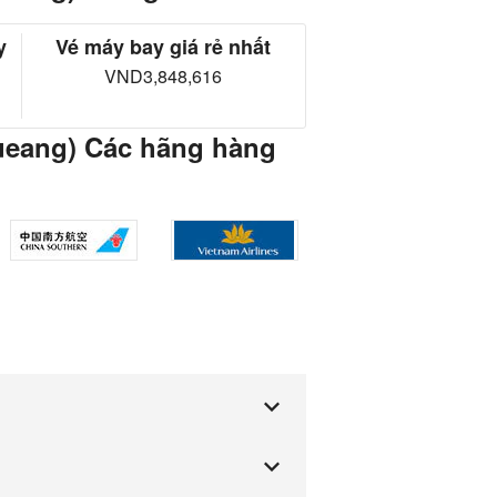
y
Vé máy bay giá rẻ nhất
VND3,848,616
ueang) Các hãng hàng