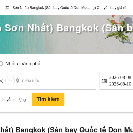
nh (Tân Sơn Nhất) Bangkok (Sân bay Quốc tế Don Mueang) Chuyến bay giá rẻ
n Sơn Nhất) Bangkok (Sân 
Nhiều thành phố
2026-08-08
ĐIỂM ĐẾN
2026-08-10
Tìm kiếm
 chuyển nhượng
hất) Bangkok (Sân bay Quốc tế Don Mu