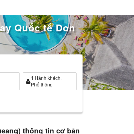
bay Quốc tế Don
1
Hành khách,
Phổ thông
eang) thông tin cơ bản