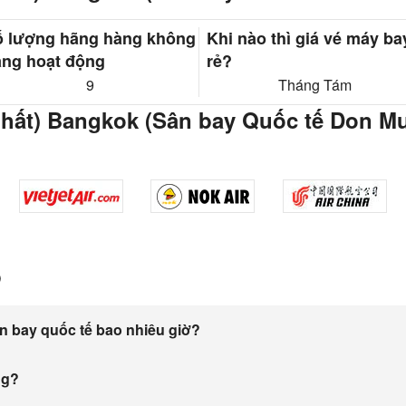
ố lượng hãng hàng không
Khi nào thì giá vé máy ba
ng hoạt động
rẻ?
9
Tháng Tám
Nhất) Bangkok (Sân bay Quốc tế Don M
p
n bay quốc tế bao nhiêu giờ?
ng?