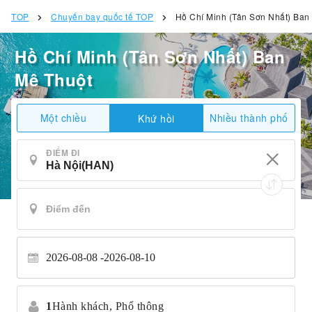
TOP
Chuyến bay quốc tế TOP
Hồ Chí Minh (Tân Sơn Nhất) Ban
Hồ Chí Minh (Tân Sơn Nhất) Ban
Mê Thuột
Một chiều
Nhiều thành phố
Khứ hồi
ĐIỂM ĐI
2026-08-08
2026-08-10
1
Hành khách,
Phổ thông