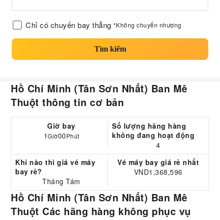
Chỉ có chuyến bay thẳng
*Không chuyển nhượng
Tìm kiếm
Hồ Chí Minh (Tân Sơn Nhất) Ban Mê
Thuột thông tin cơ bản
Giờ bay
Số lượng hãng hàng
không đang hoạt động
1
00
Giờ
Phút
4
Khi nào thì giá vé máy
Vé máy bay giá rẻ nhất
bay rẻ?
VND1,368,596
Tháng Tám
Hồ Chí Minh (Tân Sơn Nhất) Ban Mê
Thuột Các hãng hàng không phục vụ