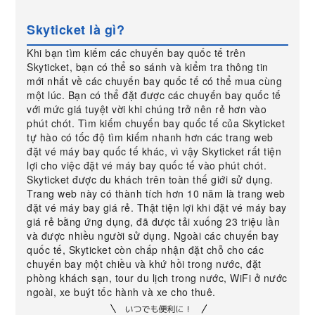
Skyticket là gì?
Khi bạn tìm kiếm các chuyến bay quốc tế trên
Skyticket, bạn có thể so sánh và kiểm tra thông tin
mới nhất về các chuyến bay quốc tế có thể mua cùng
một lúc. Bạn có thể đặt được các chuyến bay quốc tế
với mức giá tuyệt vời khi chúng trở nên rẻ hơn vào
phút chót. Tìm kiếm chuyến bay quốc tế của Skyticket
tự hào có tốc độ tìm kiếm nhanh hơn các trang web
đặt vé máy bay quốc tế khác, vì vậy Skyticket rất tiện
lợi cho việc đặt vé máy bay quốc tế vào phút chót.
Skyticket được du khách trên toàn thế giới sử dụng.
Trang web này có thành tích hơn 10 năm là trang web
đặt vé máy bay giá rẻ. Thật tiện lợi khi đặt vé máy bay
giá rẻ bằng ứng dụng, đã được tải xuống 23 triệu lần
và được nhiều người sử dụng. Ngoài các chuyến bay
quốc tế, Skyticket còn chấp nhận đặt chỗ cho các
chuyến bay một chiều và khứ hồi trong nước, đặt
phòng khách sạn, tour du lịch trong nước, WiFi ở nước
ngoài, xe buýt tốc hành và xe cho thuê.