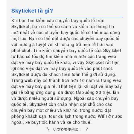
Skyticket là gì?
Khi bạn tìm kiếm các chuyến bay quốc tế trên
Skyticket, bạn có thể so sánh và kiểm tra thông tin
mới nhất về các chuyến bay quốc tế có thể mua cùng
một lúc. Bạn có thể đặt được các chuyến bay quốc tế
với mức giá tuyệt vời khi chúng trở nên rẻ hơn vào
phút chót. Tìm kiếm chuyến bay quốc tế của Skyticket
tự hào có tốc độ tìm kiếm nhanh hơn các trang web
đặt vé máy bay quốc tế khác, vì vậy Skyticket rất tiện
lợi cho việc đặt vé máy bay quốc tế vào phút chót.
Skyticket được du khách trên toàn thế giới sử dụng.
Trang web này có thành tích hơn 10 năm là trang web
đặt vé máy bay giá rẻ. Thật tiện lợi khi đặt vé máy bay
giá rẻ bằng ứng dụng, đã được tải xuống 23 triệu lần
và được nhiều người sử dụng. Ngoài các chuyến bay
quốc tế, Skyticket còn chấp nhận đặt chỗ cho các
chuyến bay một chiều và khứ hồi trong nước, đặt
phòng khách sạn, tour du lịch trong nước, WiFi ở nước
ngoài, xe buýt tốc hành và xe cho thuê.