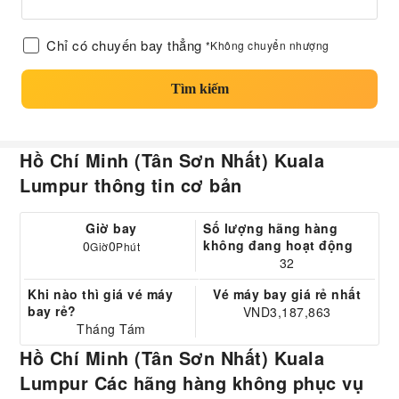
Chỉ có chuyến bay thẳng
*Không chuyển nhượng
Tìm kiếm
Hồ Chí Minh (Tân Sơn Nhất) Kuala
Lumpur thông tin cơ bản
Giờ bay
Số lượng hãng hàng
không đang hoạt động
0
0
Giờ
Phút
32
Khi nào thì giá vé máy
Vé máy bay giá rẻ nhất
bay rẻ?
VND3,187,863
Tháng Tám
Hồ Chí Minh (Tân Sơn Nhất) Kuala
Lumpur Các hãng hàng không phục vụ