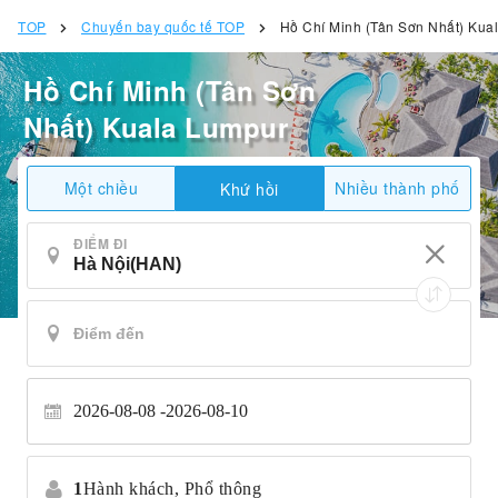
TOP
Chuyến bay quốc tế TOP
Hồ Chí Minh (Tân Sơn Nhất) Kua
Hồ Chí Minh (Tân Sơn
Nhất) Kuala Lumpur
Một chiều
Nhiều thành phố
Khứ hồi
ĐIỂM ĐI
2026-08-08
2026-08-10
1
Hành khách,
Phổ thông