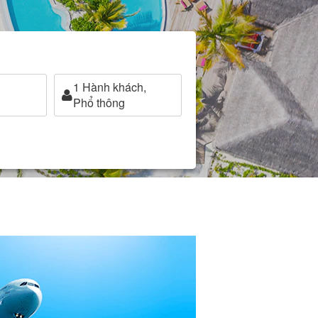
1
Hành khách,
Phổ thông