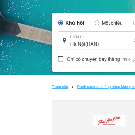
Khứ hồi
Một chiều
ĐIỂM ĐI
Chỉ có chuyến bay thẳng
*Không
Trang chủ
Danh sách các hãng hàng không trê