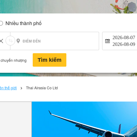
Nhiều thành phố
2026-08-07
ĐIỂM ĐẾN
2026-08-09
Tìm kiếm
 chuyển nhượng
n thế giới
Thai Airasia Co Ltd