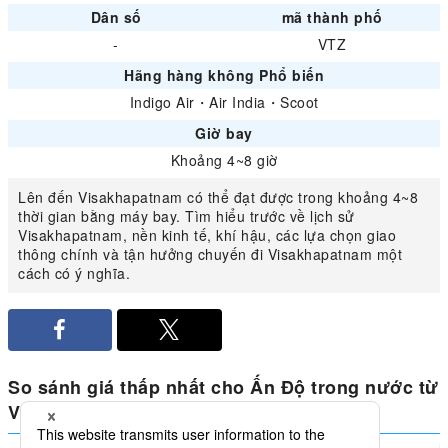
Dân số
mã thành phố
-
VTZ
Hãng hàng không Phổ biến
Indigo Air
・
Air India
・
Scoot
Giờ bay
Khoảng 4~8 giờ
Lên đến Visakhapatnam có thể đạt được trong khoảng 4~8
thời gian bằng máy bay. Tìm hiểu trước về lịch sử
Visakhapatnam, nền kinh tế, khí hậu, các lựa chọn giao
thông chính và tận hưởng chuyến đi Visakhapatnam một
cách có ý nghĩa.
So sánh giá thấp nhất cho Ấn Độ trong nước từ
Visakhapatnam