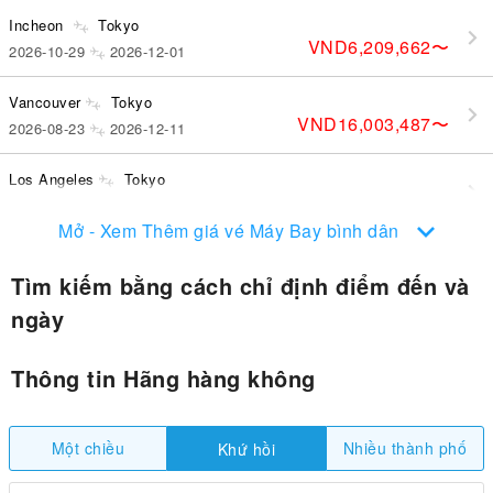
Incheon
Tokyo
VND6,209,662
〜
2026-10-29
2026-12-01
Vancouver
Tokyo
VND16,003,487
〜
2026-08-23
2026-12-11
Los Angeles
Tokyo
VND17,705,014
〜
2026-08-29
2026-10-06
Mở - Xem Thêm giá vé Máy Bay bình dân
Tìm kiếm bằng cách chỉ định điểm đến và
ngày
Thông tin Hãng hàng không
Một chiều
Nhiều thành phố
Khứ hồi