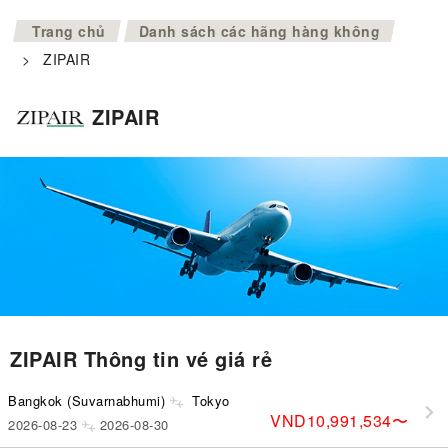
>
Trang chủ
Danh sách các hãng hàng không
>
ZIPAIR
ZIPAIR
ZIPAIR Thông tin vé giá rẻ
Bangkok (Suvarnabhumi)
Tokyo
VND10,991,534
〜
2026-08-23
2026-08-30