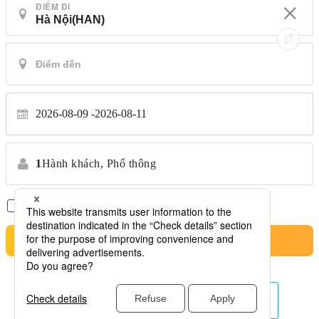
ĐIỂM ĐI
2026-08-09
2026-08-11
1
Hành khách,
Phổ thông
Chỉ có chuyến bay thẳng
*Không chuyển nhượng
Tìm kiếm
hãng hàng không khác ở đây.