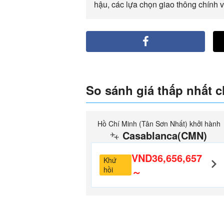
hậu, các lựa chọn giao thông chính 
So sánh giá thấp nhất 
Hồ Chí Minh (Tân Sơn Nhất) khởi hành
Casablanca(CMN)
VND36,656,657
Khứ
hồi
～