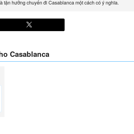
và tận hưởng chuyến đi Casablanca một cách có ý nghĩa.
cho Casablanca