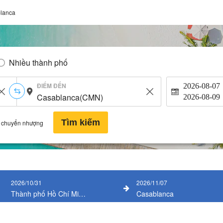
lanca
Nhiều thành phố
ĐIỂM ĐẾN
2026-08-07
2026-08-09
Tìm kiếm
 chuyển nhượng
2026/10/31
2026/11/07
Thành phố Hồ Chí Minh(SGN)
Casablanca