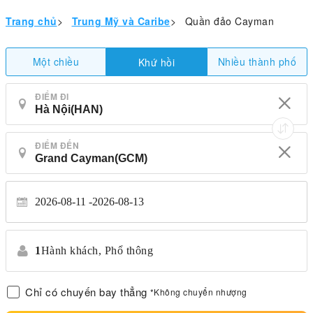
Trang chủ
>
Trung Mỹ và Caribe
>
Quần đảo Cayman
Một chiều
Nhiều thành phố
Khứ hồi
ĐIỂM ĐI
ĐIỂM ĐẾN
2026-08-11
2026-08-13
1
Hành khách,
Phổ thông
Chỉ có chuyến bay thẳng
*Không chuyển nhượng