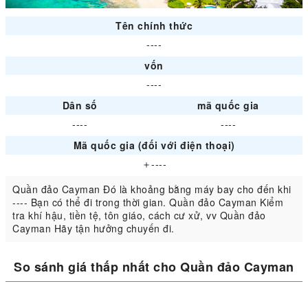
Tên chính thức
----
vốn
----
Dân số
mã quốc gia
----
----
Mã quốc gia (đối với điện thoại)
＋----
Quần đảo Cayman Đó là khoảng bằng máy bay cho đến khi
---- Bạn có thể đi trong thời gian. Quần đảo Cayman Kiểm
tra khí hậu, tiền tệ, tôn giáo, cách cư xử, vv Quần đảo
Cayman Hãy tận hưởng chuyến đi.
So sánh giá thấp nhất cho Quần đảo Cayman