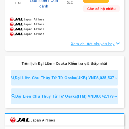
Quá cảnh1 Quá
DLC
ITM
cảnh
Cần có hộ chiếu
Japan Airlines
Japan Airlines
Japan Airlines
Japan Airlines
Xem chi tiết chuyến bay
Trên lịch Đại Liên⇔Osaka Kiểm tra giá thấp nhất
Đại Liên Chu Thủy Tử Từ Osaka(UKB) VND8,035,537～
Đại Liên Chu Thủy Tử Từ Osaka(ITM) VND8,042,179～
Japan Airlines