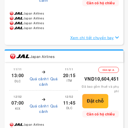
cảnh
Cần có hộ chiếu
Japan Airlines
Japan Airlines
Japan Airlines
Japan Airlines
Xem chi tiết chuyến bay
Japan Airlines
11/11
11/11
Còn lại :4.
13:00
20:15
VND10,604,451
Quá cảnh1 Quá
ITM
DLC
cảnh
Đã bao gồm thuế và phụ
phí
12/02
12/02
07:00
11:45
Quá cảnh1 Quá
DLC
KIX
cảnh
Cần có hộ chiếu
Japan Airlines