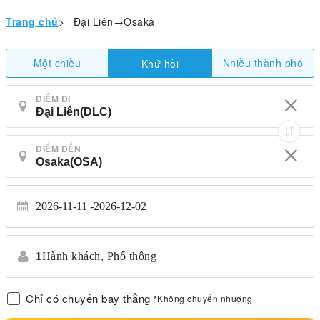
Trang chủ
>
Đại Liên→Osaka
Một chiều
Nhiều thành phố
Khứ hồi
ĐIỂM ĐI
ĐIỂM ĐẾN
2026-11-11
2026-12-02
1
Hành khách,
Phổ thông
Chỉ có chuyến bay thẳng
*Không chuyển nhượng