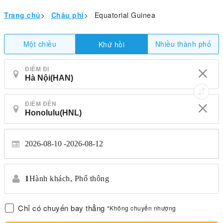
Trang chủ
>
Châu phi
>
Equatorial Guinea
Một chiều
Nhiều thành phố
Khứ hồi
ĐIỂM ĐI
ĐIỂM ĐẾN
2026-08-10
2026-08-12
1
Hành khách,
Phổ thông
Chỉ có chuyến bay thẳng
*Không chuyển nhượng