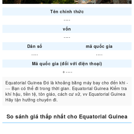
Tên chính thức
----
vốn
----
Dân số
mã quốc gia
----
----
Mã quốc gia (đối với điện thoại)
＋----
Equatorial Guinea Đó là khoảng bằng máy bay cho đến khi -
--- Bạn có thể đi trong thời gian. Equatorial Guinea Kiểm tra
khí hậu, tiền tệ, tôn giáo, cách cư xử, vv Equatorial Guinea
Hãy tận hưởng chuyến đi.
So sánh giá thấp nhất cho Equatorial Guinea