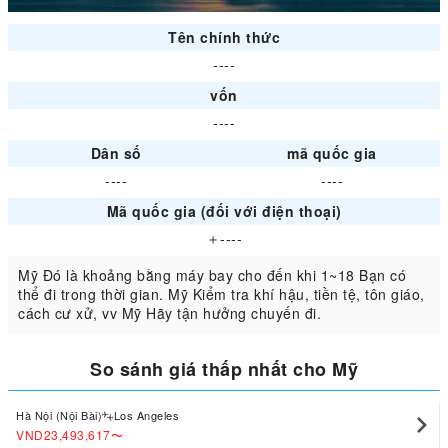
Tên chính thức
----
vốn
----
Dân số
mã quốc gia
----
----
Mã quốc gia (đối với điện thoại)
＋----
Mỹ Đó là khoảng bằng máy bay cho đến khi 1~18 Bạn có
thể đi trong thời gian. Mỹ Kiểm tra khí hậu, tiền tệ, tôn giáo,
cách cư xử, vv Mỹ Hãy tận hưởng chuyến đi.
So sánh giá thấp nhất cho Mỹ
Hà Nội (Nội Bài)
Los Angeles
VND23,493,617
〜