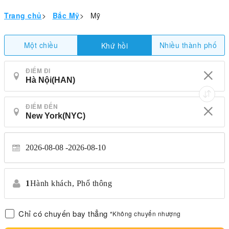
Trang chủ
>
Bắc Mỹ
>
Mỹ
Một chiều
Nhiều thành phố
Khứ hồi
ĐIỂM ĐI
ĐIỂM ĐẾN
2026-08-08
2026-08-10
1
Hành khách,
Phổ thông
Chỉ có chuyến bay thẳng
*Không chuyển nhượng