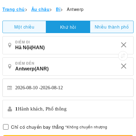
Trang chủ
>
Âu châu
>
Bỉ
>
Antwerp
Một chiều
Nhiều thành phố
Khứ hồi
ĐIỂM ĐI
ĐIỂM ĐẾN
2026-08-10
2026-08-12
1
Hành khách,
Phổ thông
Chỉ có chuyến bay thẳng
*Không chuyển nhượng