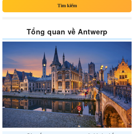
Tìm kiếm
Tổng quan về Antwerp