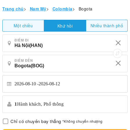
Trang chủ
>
Nam Mỹ
>
Colombia
>
Bogota
Một chiều
Nhiều thành phố
Khứ hồi
ĐIỂM ĐI
ĐIỂM ĐẾN
2026-08-10
2026-08-12
1
Hành khách,
Phổ thông
Chỉ có chuyến bay thẳng
*Không chuyển nhượng