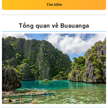
Tìm kiếm
Tổng quan về Busuanga