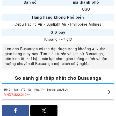
Dân số
mã thành phố
-
USU
Hãng hàng không Phổ biến
Cebu Pacific Air
・
Sunlight Air
・
Philippine Airlines
Giờ bay
Khoảng 4~7 giờ
Lên đến Busuanga có thể đạt được trong khoảng 4~7 thời
gian bằng máy bay. Tìm hiểu trước về lịch sử Busuanga,
nền kinh tế, khí hậu, các lựa chọn giao thông chính và tận
hưởng chuyến đi Busuanga một cách có ý nghĩa.
So sánh giá thấp nhất cho Busuanga
Hồ Chí Minh (Tân Sơn Nhất)
Busuanga(USU)
VND7,822,212
〜