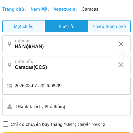
Trang chủ
>
Nam Mỹ
>
Venezuela
>
Caracas
Một chiều
Nhiều thành phố
Khứ hồi
ĐIỂM ĐI
ĐIỂM ĐẾN
2026-08-07
2026-08-09
1
Hành khách,
Phổ thông
Chỉ có chuyến bay thẳng
*Không chuyển nhượng