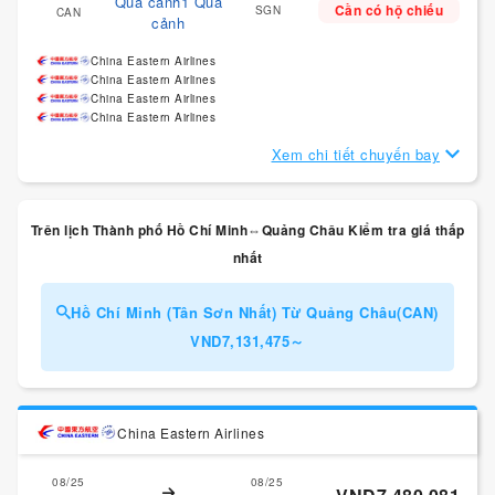
Quá cảnh1 Quá
Cần có hộ chiếu
SGN
CAN
cảnh
China Eastern Airlines
China Eastern Airlines
China Eastern Airlines
China Eastern Airlines
Xem chi tiết chuyến bay
Trên lịch Thành phố Hồ Chí Minh⇔Quảng Châu Kiểm tra giá thấp
nhất
Hồ Chí Minh (Tân Sơn Nhất) Từ Quảng Châu(CAN)
VND7,131,475～
China Eastern Airlines
08/25
08/25