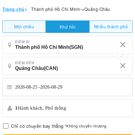
Trang chủ
>
Thành phố Hồ Chí Minh→Quảng Châu
Một chiều
Nhiều thành phố
Khứ hồi
ĐIỂM ĐI
ĐIỂM ĐẾN
2026-08-25
2026-08-29
1
Hành khách,
Phổ thông
Chỉ có chuyến bay thẳng
*Không chuyển nhượng