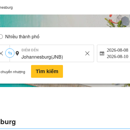
nesburg
Nhiều thành phố
ĐIỂM ĐẾN
2026-08-08
2026-08-10
Tìm kiếm
 chuyển nhượng
sburg