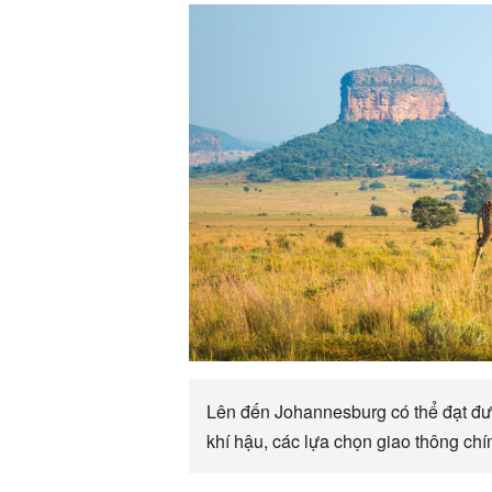
Lên đến Johannesburg có thể đạt đượ
khí hậu, các lựa chọn giao thông ch