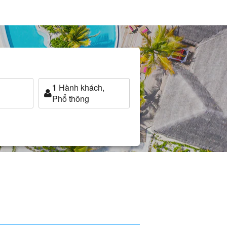
1
Hành khách,
Phổ thông