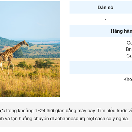
Dân số
-
Hãng hàn
Qa
Br
Ca
Kho
c trong khoảng 1~24 thời gian bằng máy bay. Tìm hiểu trước về
ính và tận hưởng chuyến đi Johannesburg một cách có ý nghĩa.