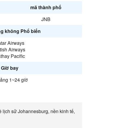
mã thành phố
JNB
g không Phổ biến
tar Airways
itish Airways
thay Pacific
Giờ bay
ảng 1~24 giờ
 lịch sử Johannesburg, nền kinh tế,