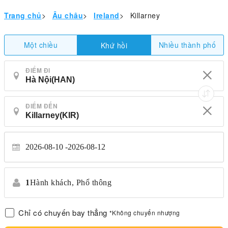
Trang chủ
>
Âu châu
>
Ireland
>
Killarney
Một chiều
Nhiều thành phố
Khứ hồi
ĐIỂM ĐI
ĐIỂM ĐẾN
2026-08-10
2026-08-12
1
Hành khách,
Phổ thông
Chỉ có chuyến bay thẳng
*Không chuyển nhượng