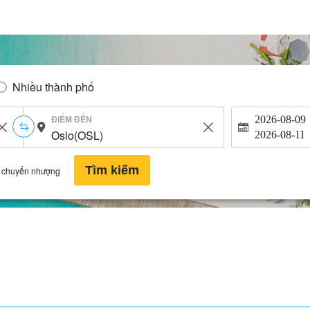
Nhiều thành phố
ĐIỂM ĐẾN
2026-08-09
2026-08-11
Tìm kiếm
 chuyển nhượng