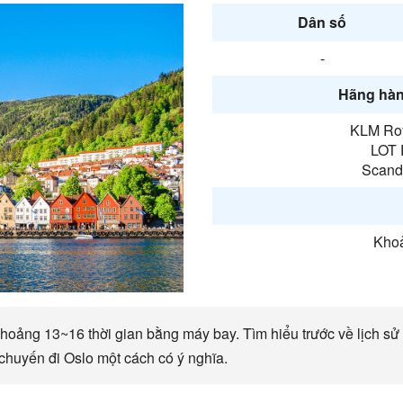
Dân số
-
Hãng hàn
KLM Roy
LOT P
Scandi
Khoả
hoảng 13~16 thời gian bằng máy bay. Tìm hiểu trước về lịch sử O
chuyến đi Oslo một cách có ý nghĩa.