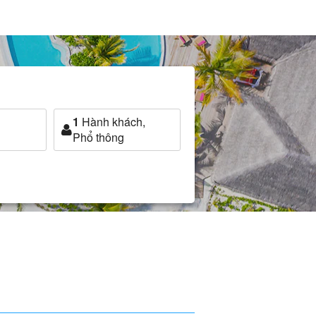
1
Hành khách,
Phổ thông