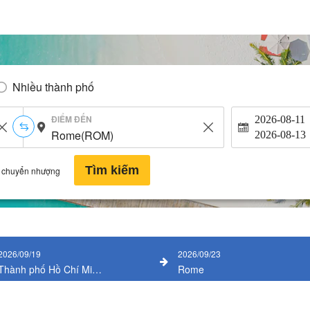
Nhiều thành phố
ĐIỂM ĐẾN
2026-08-11
2026-08-13
Tìm kiếm
 chuyển nhượng
2026/09/19
2026/09/23
Thành phố Hồ Chí Minh(SGN)
Rome