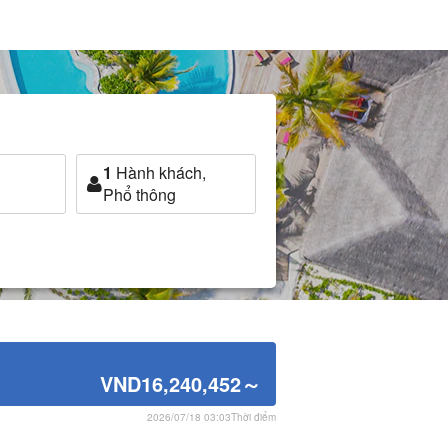
1
Hành khách,
Phổ thông
VND16,240,452
～
2026/07/18 03:03Thời điểm