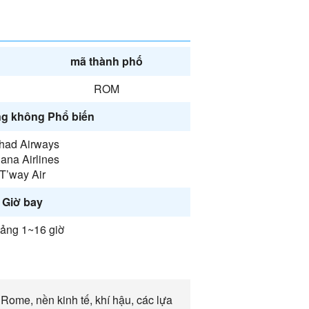
mã thành phố
ROM
g không Phổ biến
ihad Airways
ana Airlines
T’way Air
Giờ bay
ảng 1~16 giờ
Rome, nền kinh tế, khí hậu, các lựa