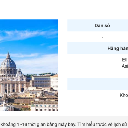
Dân số
-
Hãng hàn
Et
Asi
Kho
khoảng 1~16 thời gian bằng máy bay. Tìm hiểu trước về lịch sử 