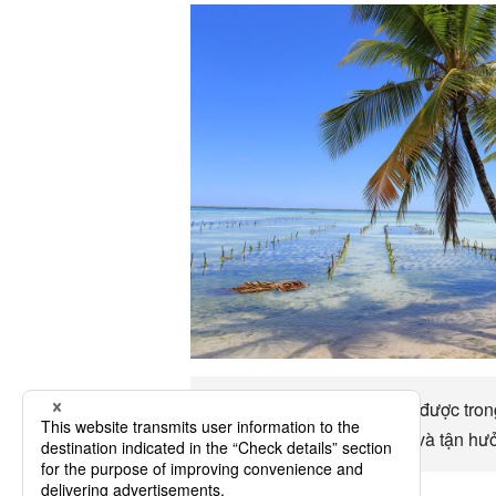
Lên đến Tarawa có thể đạt được trong
lựa chọn giao thông chính và tận hư