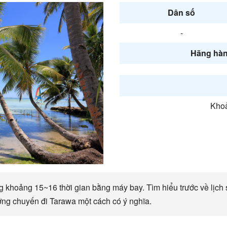
Dân số
-
Hãng hàn
Khoả
 khoảng 15~16 thời gian bằng máy bay. Tìm hiểu trước về lịch s
ởng chuyến đi Tarawa một cách có ý nghĩa.