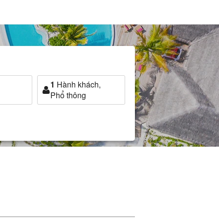
1
Hành khách,
Phổ thông