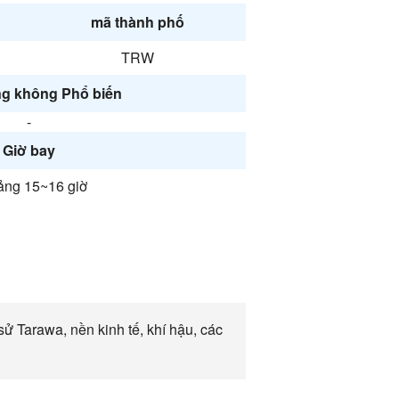
mã thành phố
TRW
g không Phổ biến
-
Giờ bay
ng 15~16 giờ
ử Tarawa, nền kinh tế, khí hậu, các