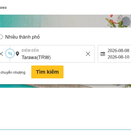
rawa
Nhiều thành phố
ĐIỂM ĐẾN
2026-08-08
2026-08-10
Tìm kiếm
 chuyển nhượng