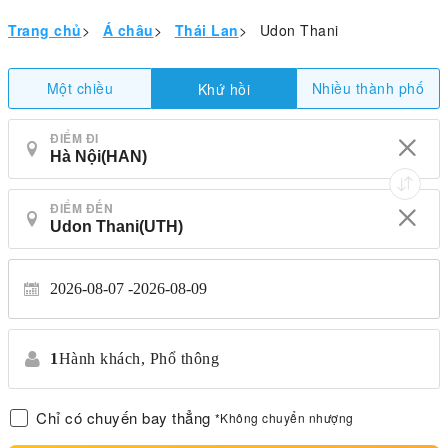
Trang chủ
>
Á châu
>
Thái Lan
>
Udon Thani
Một chiều
Nhiều thành phố
Khứ hồi
ĐIỂM ĐI
ĐIỂM ĐẾN
2026-08-07
2026-08-09
1
Hành khách,
Phổ thông
Chỉ có chuyến bay thẳng
*Không chuyển nhượng