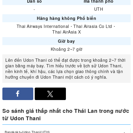
Dân số
mã thành phố
-
UTH
Hãng hàng không Phổ biến
Thai Airways International
・
Thai Airasia Co Ltd
・
Thai AirAsia X
Giờ bay
Khoảng 2~7 giờ
Lên đến Udon Thani có thể đạt được trong khoảng 2~7 thời
gian bằng máy bay. Tìm hiểu trước về lịch sử Udon Thani,
nền kinh tế, khí hậu, các lựa chọn giao thông chính và tận
hưởng chuyến đi Udon Thani một cách có ý nghĩa.
So sánh giá thấp nhất cho Thái Lan trong nước
từ Udon Thani
Bangkok
Udon Thani(UTH)